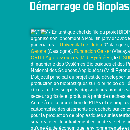
Démarrage de Bioplas
En tant que chef de file du projet BI
organisé son lancement à Pau, fin janvier avec t
partenaires : l’
Universitat de Lleida
(Catalogne), 
Gerona
(Catalogne),
Fundacion Gaiker
(Viscaya)
CRITT Agroressources (Midi Pyrénées)
, le
LISB
d’ingénierie des Systèmes Biologiques et des Pr
National des Sciences Appliquées) (Midi Pyréné
L’objectif principal du projet est de développer 
production de bioplastiques sur le principe de l
circulaire. Les supports bioplastiques produits s
secteur agricole et produits à partir de déchets a
Au-delà de la production de PHAs et de bioplas
cartographie des gisements de déchets agricole
pour la production de bioplastiques sur les territ
sera réalisée, leur traitement en fin de vie et reto
qu’une étude économique, environnementale et 