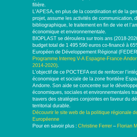
filière.
L’APESA, en plus de la coordination et de la ge
projet, assume les activités de communication, d
bibliographique, le traitement en fin de vie et l’a
économique et environnementale.
BIOPLAST se déroulera sur trois ans (2018-202
budget total de 1 495 590 euros co-financé à 6
Européen de Développement Régional (FEDER) 
Programme Interreg V-A Espagne-France-Ando
2014-2020)
.
L’objectif de ce POCTEFA est de renforcer l’inté
économique et sociale de la zone frontière Esp
Andorre. Son aide se concentre sur le développe
économiques, sociales et environnementales tran
travers des stratégies conjointes en faveur du 
territorial durable.
Découvrir le site web de la politique régionale d
Européenne
Pour en savoir plus :
Christine Ferrer
–
Florian 