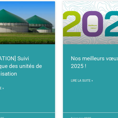
TION] Suivi
Nos meilleurs vœu
que des unités de
2025 !
isation
LIRE LA SUITE »
E »