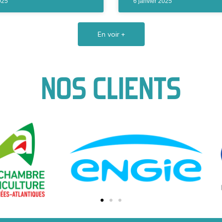
025
6 janvier 2025
En voir +
NOS CLIENTS