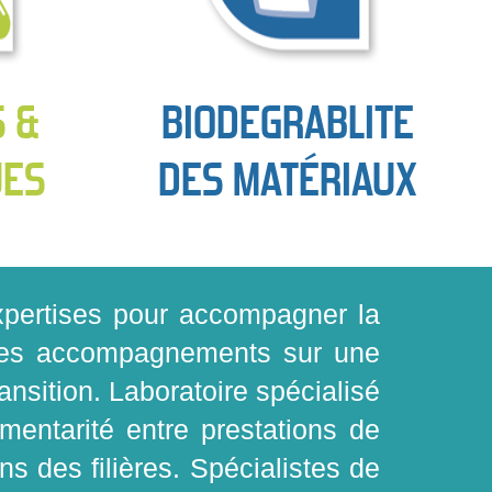
S &
BIODEGRABLITE
UES
DES MATÉRIAUX
expertises pour accompagner la
e ses accompagnements sur une
ansition. Laboratoire spécialisé
mentarité entre prestations de
s des filières. Spécialistes de