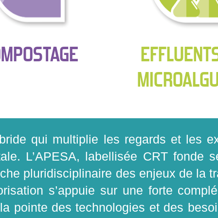
OMPOSTAGE
EFFLUENT
MICROALG
ride qui multiplie les regards et les 
iétale. L’APESA, labellisée CRT fond
e pluridisciplinaire des enjeux de la tr
risation s’appuie sur une forte complé
la pointe des technologies et des besoin