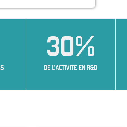
30
%
RS
DE L'ACTIVITE EN R&D