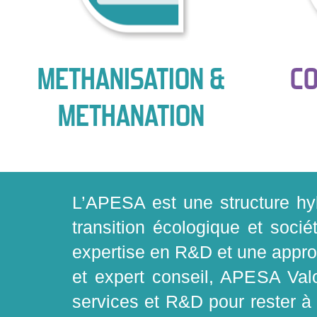
METHANISATION &
C
METHANATION
L’APESA est une structure hyb
transition écologique et soc
expertise en R&D et une approch
et expert conseil, APESA Valo
services et R&D pour rester à 