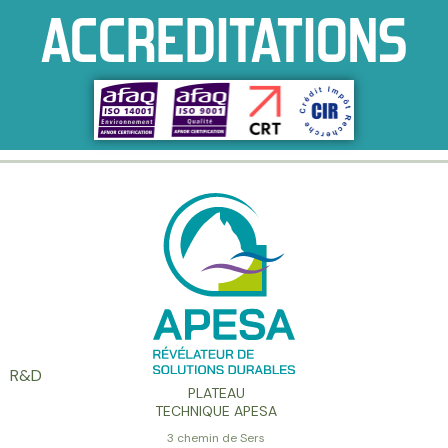
ACCREDITATIONS
R&D
PLATEAU
TECHNIQUE APESA
3 chemin de Sers