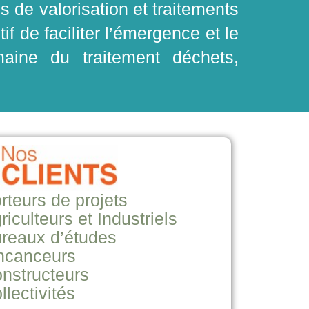
 de valorisation et traitements
f de faciliter l’émergence et le
aine du traitement déchets,
rteurs de projets
riculteurs et Industriels
reaux d’études
ncanceurs
nstructeurs
llectivités