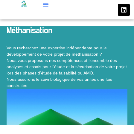
Aller
L
au
i
n
contenu
k
Méthanisation
e
d
i
n
Vous recherchez une expertise indépendante pour le
développement de votre projet de méthanisation ?
Nous vous proposons nos compétences et l’ensemble des
analyses et essais pour l’étude et la sécurisation de votre projet
lors des phases d’étude de faisabilité ou AMO.
Nous assurons le suivi biologique de vos unités une fois
construites.