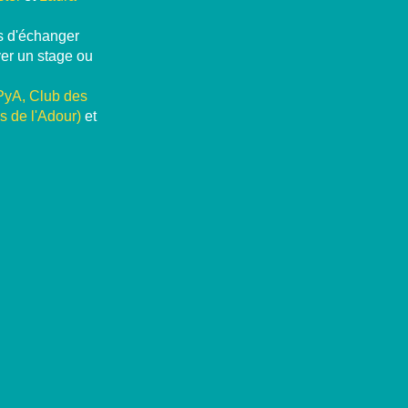
ts d'échanger
ver un stage ou
yA, Club des
s de l'Adour)
et