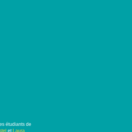
es étudiants de
tel
et
Laura