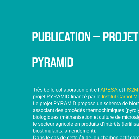
PUBLICATION – PROJET
PYRAMID
Très belle collaboration entre l’
APESA
et l’
IS2M
projet PYRAMID financé par le
Institut Carnot 
Le projet PYRAMID propose un schéma de bioraf
associant des procédés thermochimiques (pyroly
biologiques (méthanisation et culture de microal
le secteur agricole en produits d’intérêts (fertilisa
biostimulants, amendement).
Dans le cas de cette étude, du charbon actif com