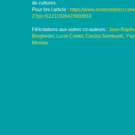
de cultures.
Pour lire l'article :
https://www.sciencedirect.com
2?pii=S2211926423003818
Félicitations aux autres co-auteurs :
Jean-Baptis
Beigbeder
,
Lucie Castel
,
Cecilia Sambusiti
,
Yve
Monlau