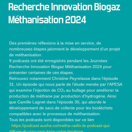
Recherche Innovation Biogaz
Méthanisation 2024
Des premières réflexions à la mise en service, de
nombreuses étapes jalonnent le développement d’un projet
de méthanisation.
9 podcasts ont été enregistrés pendant les Journées
Recherche Innovation Biogaz Méthanisation 2024 pour
présenter certaines de ces étapes.
Retrouvez notamment Christine Peyrelasse dans l'épisode
31. Un épisode qui nous parle de l'étude menée par l'APESA
qui examine l'injection de CO₂ au bullage pour améliorer la
production de méthane par production d’hydrogène. Ainsi
que Camille Lagnet dans l'épisode 30, qui aborde le
développement de sacs de collecte pour les biodéchets
compatibles avec le processus de méthanisation.
Tous les podcasts sont disponibles sur ce lien
:
https://podcast.ausha.co/metha-radio-le-podcast-qui-
diffuse-du-gaz-vert-dans-votre-territoire
.