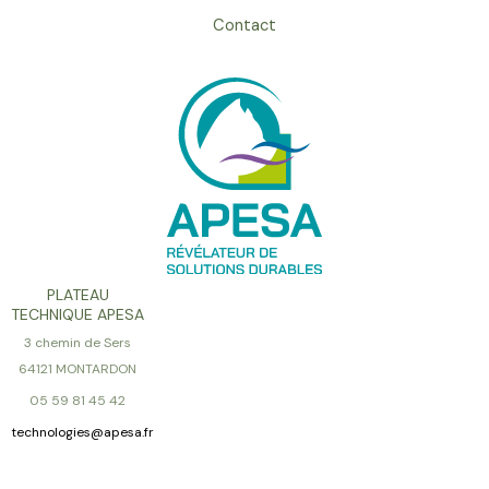
Contact
PLATEAU
TECHNIQUE APESA
3 chemin de Sers
64121 MONTARDON
05 59 81 45 42
technologies@apesa.fr