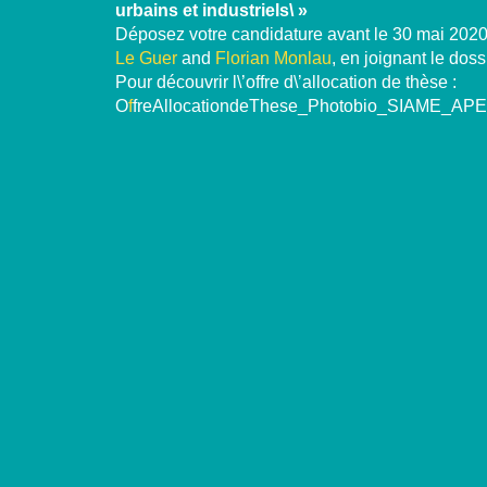
urbains et industriels\ »
Déposez votre candidature avant le 30 mai 2020
Le Guer
and
Florian Monlau
, en joignant le doss
Pour découvrir l\’offre d\’allocation de thèse :
O
f
freAllocationdeThese_Photobio_SIAME_A