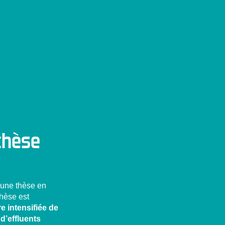
 thèse
 une thèse en
thèse est
e intensifiée de
d’effluents