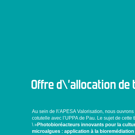
Offre d\’allocation de
Au sein de l\’APESA Valorisation, nous ouvrons
cotutelle avec l’UPPA de Pau. Le sujet de cette 
\ »
Photobioréacteurs innovants pour la cultur
microalgues : application à la bioremédiation 