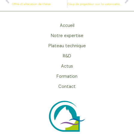
Offre d\’allocation de thèse
Coup de projecteur sur la valorisation des déchets agricoles
Accueil
Notre expertise
Plateau technique
R&D
Actus
Formation
Contact