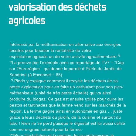
valorisation des déchets
agricoles
Intéressé par la méthanisation en alternative aux énergies
fossiles pour booster la rentabilité de votre
exploitation agricole ou de votre activité agroalimentaire ?
?La preuve par l’exemple avec ce reportage de TV7 – “Cap
sur l’Eurorégion” qui donne la parole à Pierlo du Jardin de
Sandrine (à Esconnet – 65).
? Pierlo y explique comment il recycle les déchets de sa
petite exploitation pour en faire un carburant pour son pico-
méthaniseur (unité de très petite échelle) qui va ainsi
produire du biogaz. Ce gaz est ensuite utilisé pour cuire les
pestos et tartinades que la ferme vend sur les marchés de la
région. La ferme gagne ainsi en autonomie en gaz … juste
grâce à leurs déchets du jardin, de la cuisine et surtout du
labo ! Rien ne se perd puisque le digestat est lui aussi utilisé
comme engrais naturel pour la ferme.
??Pour l’installation et la gestion de ce méthaniseur, le