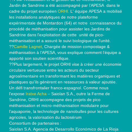
Jardin de Sandrine a été accompagné par l’APESA dans le
cadre du projet européen
ORHI.
L' équipe APESA a mobilisé
les installations analytiques de notre plateforme
expérimentale de Montardon (64) et notre connaissance du
procédé de méthanisation pour assister les Jardins de
Sandrine dans l'exploitation de cette unité de pico-
méthanisation et a assuré le suivi biologique de l'unité.
??
Camille Lagnet
, Chargée de mission compostage &
méthanisation à l'APESA, vous explique comment l’équipe a
apporté son soutien scientifique.
??Plus largement, le projet ORHI vise à créer une économie
circulaire vertueuse entre les acteurs du secteur
agroalimentaire en transformant les matières organiques et
plastiques qu'ils génèrent en ressources à valeur ajoutée.
Un défi transfrontalier franco-espagnol. Comme nous
l'expose
Iratxe Acha
– Saiolan S.A., outre la Ferme de
Sandrine, ORHI accompagne des projets de pico
méthanisation et micro-méthanisation modulaire pour
l'aquaponie, la technologie de nanobulles pour les cultures
agricoles, la valorisation du lactosérum
Consortium de partenaires :
Saiolan S.A. Agencia de Desarrollo Económico de La Rioja