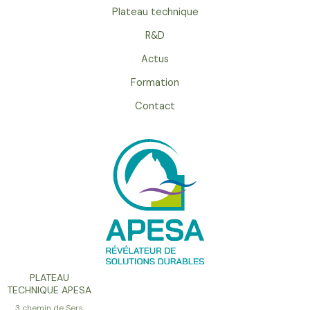
Plateau technique
R&D
Actus
Formation
Contact
PLATEAU
TECHNIQUE APESA
3 chemin de Sers