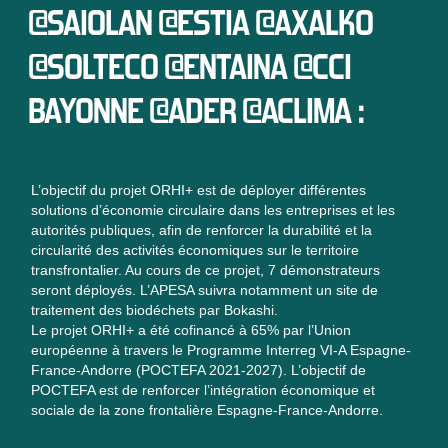
@SAIOLAN @ESTIA @AXALKO
@SOLTECO @ENTAINA @CCI
BAYONNE @ADER @ACLIMA :
L’objectif du projet ORHI+ est de déployer différentes
solutions d’économie circulaire dans les entreprises et les
autorités publiques, afin de renforcer la durabilité et la
circularité des activités économiques sur le territoire
transfrontalier. Au cours de ce projet, 7 démonstrateurs
seront déployés. L’APESA suivra notamment un site de
traitement des biodéchets par Bokashi.
Le projet ORHI+ a été cofinancé à 65% par l’Union
européenne à travers le Programme Interreg VI-A Espagne-
France-Andorre (POCTEFA 2021-2027). L’objectif de
POCTEFA est de renforcer l’intégration économique et
sociale de la zone frontalière Espagne-France-Andorre.