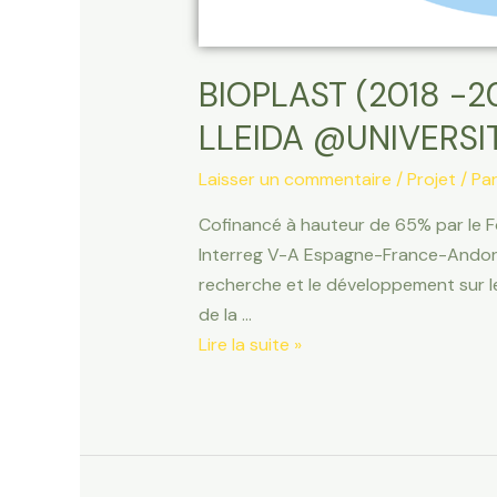
BIOPLAST (2018 -
LLEIDA @UNIVERSI
Laisser un commentaire
/
Projet
/ Pa
Cofinancé à hauteur de 65% par le 
Interreg V-A Espagne-France-Andorr
recherche et le développement sur le
de la …
Lire la suite »