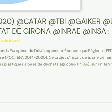
2020) @CATAR @TBI @GAIKER @
TAT DE GIRONA @INRAE @INSA :
r
adminvalo
Fonds Européen de Développement Économique Régional (FED
e (POCTEFA 2014-2020). Ce projet s’inscrit dans une démar
s plastiques à base de déchets agricoles (PHAs), sur un terri