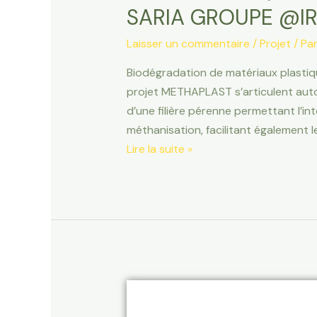
SARIA GROUPE @IR
Laisser un commentaire
/
Projet
/ Pa
Biodégradation de matériaux plastiq
projet METHAPLAST s’articulent autou
d’une filière pérenne permettant l’i
méthanisation, facilitant également l
Lire la suite »
ORHI
+