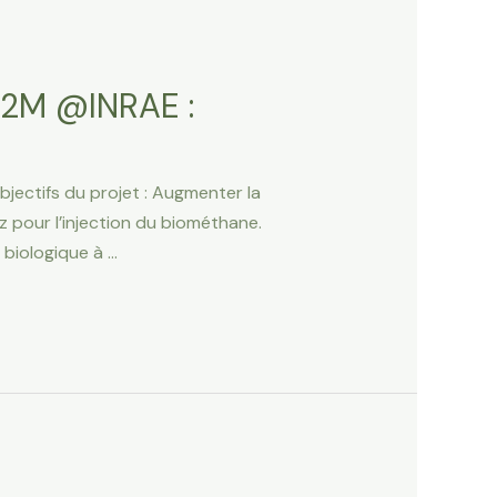
2M @INRAE :
jectifs du projet : Augmenter la
z pour l’injection du biométhane.
biologique à …