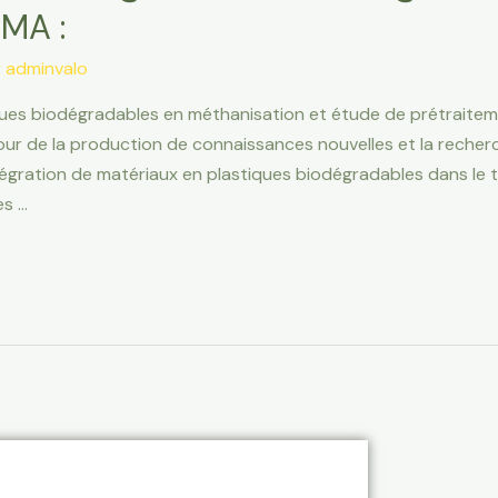
MA :
r
adminvalo
ues biodégradables en méthanisation et étude de prétraitem
r de la production de connaissances nouvelles et la recherch
ntégration de matériaux en plastiques biodégradables dans le
es …