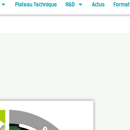
Plateau Technique
R&D
Actus
Format