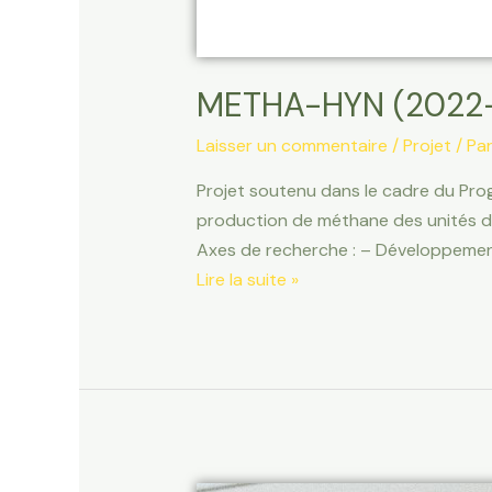
METHA-HYN (2022-
Laisser un commentaire
/
Projet
/ Pa
Projet soutenu dans le cadre du Pro
production de méthane des unités de m
Axes de recherche : – Développement
Lire la suite »